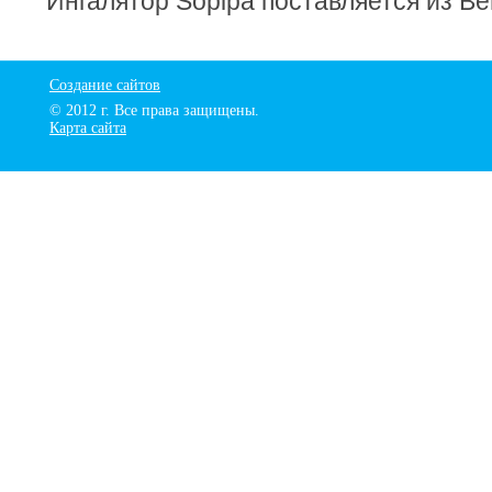
Ингалятор Sopipa поставляется из Ве
Создание сайтов
© 2012 г. Все права защищены.
Карта сайта