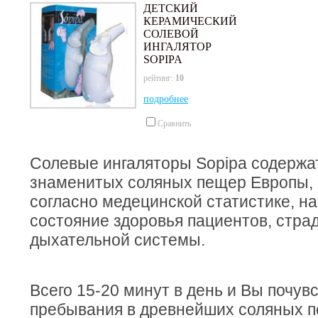
ДЕТСКИЙ
КЕРАМИЧЕСКИЙ
СОЛЕВОЙ
ИНГАЛЯТОР
SOPIPA
рейтинг:
10
подробнее
Сравнить
Солевые ингаляторы Sopipa содержа
знаменитых соляных пещер Европы, 
согласно медецинской статистике, н
состояние здоровья пациентов, стр
дыхательной системы.
Всего 15-20 минут в день и Вы почув
пребывания в древнейших соляных 