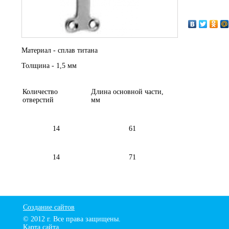
Материал - сплав титана
Толщина - 1,5 мм
Количество
Длина основной части,
отверстий
мм
14
61
14
71
Создание сайтов
© 2012 г. Все права защищены.
Карта сайта