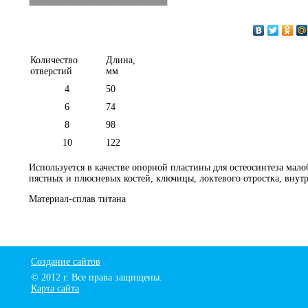
Количество
Длина,
отверстий
мм
4
50
6
74
8
98
10
122
Используется в качестве опорной пластины для остеосинтеза мал
пястных и плюсневых костей, ключицы, локтевого отростка, внут
Материал-сплав титана
Создание сайтов
© 2012 г. Все права защищены.
Карта сайта