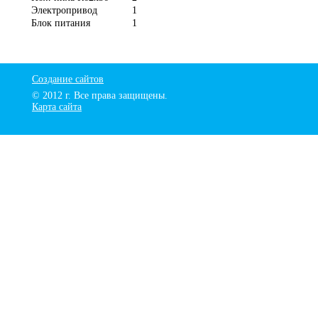
Электропривод
1
Блок питания
1
Создание сайтов
© 2012 г. Все права защищены.
Карта сайта